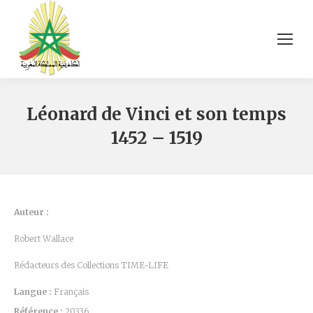
Léonard de Vinci et son temps
1452 – 1519
Auteur :
Robert Wallace
Rédacteurs des Collections TIME-LIFE
Langue :
Français
Référence :
20336