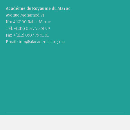
Académie du Royaume du Maroc
Avenue Mohamed VI
Km 4 10100 Rabat Maroc
Tél. +(212) 0537 75 51 99
Fax +(212) 0537 75 51 01
Email : info@alacademia.org.ma
Copyright © 2020 Academy Of The Kingdom Of Morocco