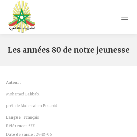
Les années 80 de notre jeunesse
Auteur :
Mohamed Lahbabi
préf. de Abderrahim Bouabid
Langue :
Français
Référence :
5331
Date de saisie :
24-10-96