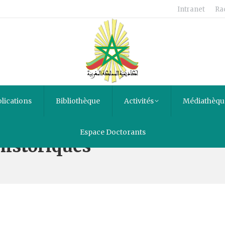
Intranet
Ra
lications
Bibliothèque
Activités
Médiathèqu
Espace Doctorants
historiques