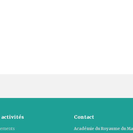
 activités
Contact
ements
Académie du Royaume du M