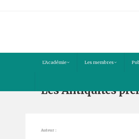
L’Académie
Les membres
Pub
Les Antiquités pré
Auteur :