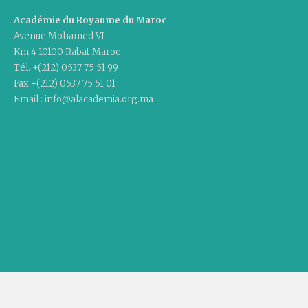
Académie du Royaume du Maroc
Avenue Mohamed VI
Km 4 10100 Rabat Maroc
Tél. +(212) 0537 75 51 99
Fax +(212) 0537 75 51 01
Email : info@alacademia.org.ma
Copyright © 2020 Academy Of The Kingdom Of Morocco