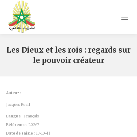
Les Dieux et les rois : regards sur
le pouvoir créateur
Auteur :
Jacques Rueff
Langue :
Français
Référence :
20267
Date de saisie :
13-10-11