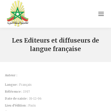
Les Editeurs et diffuseurs de
langue française
Auteur :
Langue :
Français
Référence :
1597
Date de saisie :
19-12-96
Lieu d’édition :
Paris