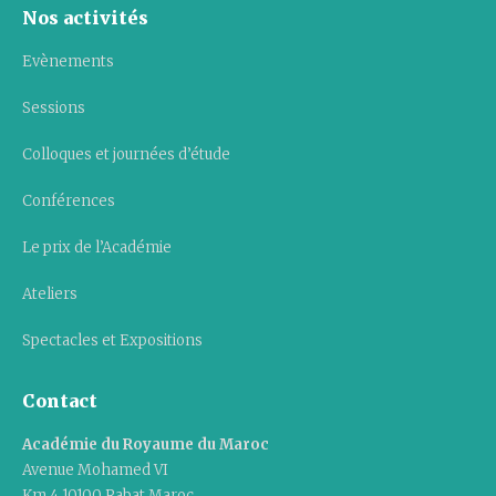
Nos activités
Evènements
Sessions
Colloques et journées d’étude
Conférences
Le prix de l’Académie
Ateliers
Spectacles et Expositions
Contact
Académie du Royaume du Maroc
Avenue Mohamed VI
Km 4 10100 Rabat Maroc