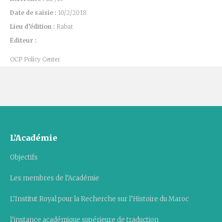
Date de saisie :
10/2/2018
Lieu d’édition :
Rabat
Éditeur :
OCP Policy Center
L’Académie
Objectifs
Les membres de l’Académie
L’Institut Royal pour la Recherche sur l’Histoire du Maroc
l’instance académique supérieure de traduction