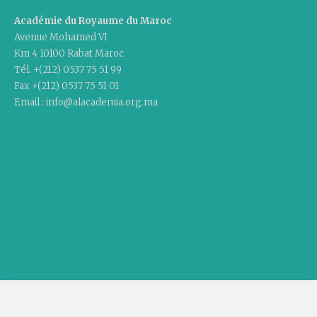
Académie du Royaume du Maroc
Avenue Mohamed VI
Km 4 10100 Rabat Maroc
Tél. +(212) 0537 75 51 99
Fax +(212) 0537 75 51 01
Email : info@alacademia.org.ma
Copyright © 2020 Academy Of The Kingdom Of Morocco