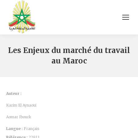
Les Enjeux du marché du travail
au Maroc
Auteur :
Karim El Aynaoui
Aomar Ibourk
Langue :
Français
Référence :
22913