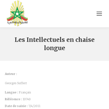
Les Intellectuels en chaise
longue
Auteur :
Georges Suffert
Langue :
Français
Référence :
19749
Date de saisie :
7/4/2011