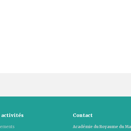
 activités
Contact
ements
Académie du Royaume du M