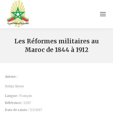
Les Réformes militaires au
Maroc de 1844 à 1912
Auteur :
Bahija Simou
Langue :
Français
Référence :
13317
Date de saisie :
7/1/1997