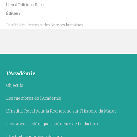
Lieu d’édition :
Rabat
Éditeur :
Faculté des Lettres et des Sciences humaines
L’Académie
Objectifs
Les membres de l’Académie
L’Institut Royal pour la Recherche sur l’Histoire du Maroc
l’instance académique supérieure de traduction
l’Institut académique des arts