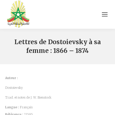
Lettres de Dostoievsky à sa
femme : 1866 – 1874
Auteur :
Dostoievsky
Trad. et notes de J. W. Bienstock
Langue :
Français
Référence :
21595