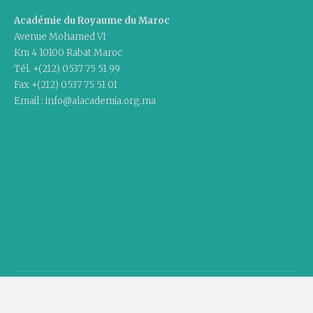
Académie du Royaume du Maroc
Avenue Mohamed VI
Km 4 10100 Rabat Maroc
Tél. +(212) 0537 75 51 99
Fax +(212) 0537 75 51 01
Email : info@alacademia.org.ma
Copyright © 2020 Academy Of The Kingdom Of Morocco