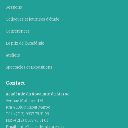
Sessions
Colloques et journées d’étude
Conférences
Le prix de l’Académie
Ateliers
Spectacles et Expositions
Contact
Académie du Royaume du Maroc
Avenue Mohamed VI
Km 4 10100 Rabat Maroc
Tél. +(212) 0537 75 51 99
Fax +(212) 0537 75 51 01
Email : info@alacademia.org.ma