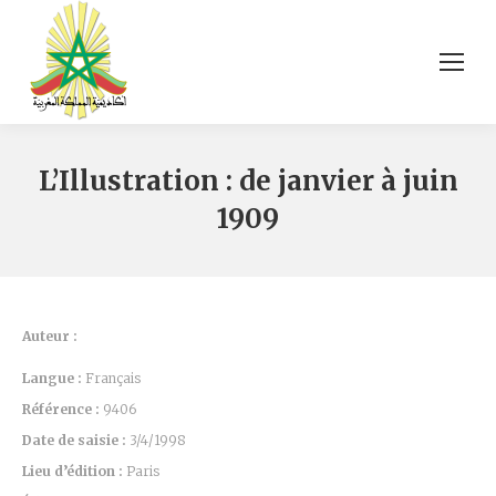
L’Illustration : de janvier à juin
1909
Auteur :
Langue :
Français
Référence :
9406
Date de saisie :
3/4/1998
Lieu d’édition :
Paris