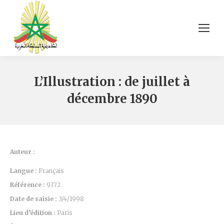
L’Illustration : de juillet à
décembre 1890
Auteur :
Langue :
Français
Référence :
9372
Date de saisie :
3/4/1998
Lieu d’édition :
Paris