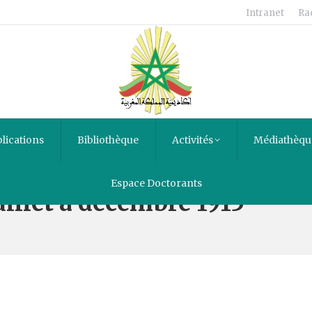
Intranet
Ra
lications
Bibliothèque
Activités
Médiathèqu
Espace Doctorants
juillet à décembre 1915