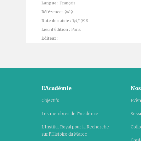
Langue :
Français
Référence :
9419
Date de saisie :
3/4/1998
Lieu d’édition :
Paris
Éditeur :
L’Académie
Nos
Objectifs
Evèn
Les membres de l’Académie
Sess
L’Institut Royal pour la Recherche
Collo
sur l’Histoire du Maroc
Conf