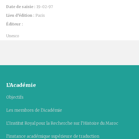
Date de saisie :
19-02-97
Lieu d’édition :
Paris
Éditeur :
Unesco
L’Académie
Objectifs
Les membres de l’Académie
L’Institut Royal pour la Recherche sur l’Histoire du Maroc
l’instance académique supérieure de traduction