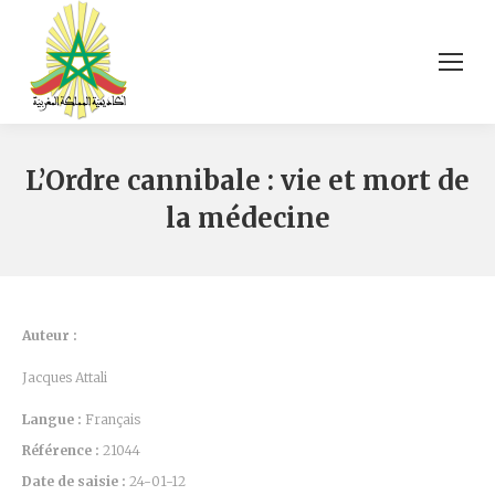
L’Ordre cannibale : vie et mort de
la médecine
Auteur :
Jacques Attali
Langue :
Français
Référence :
21044
Date de saisie :
24-01-12