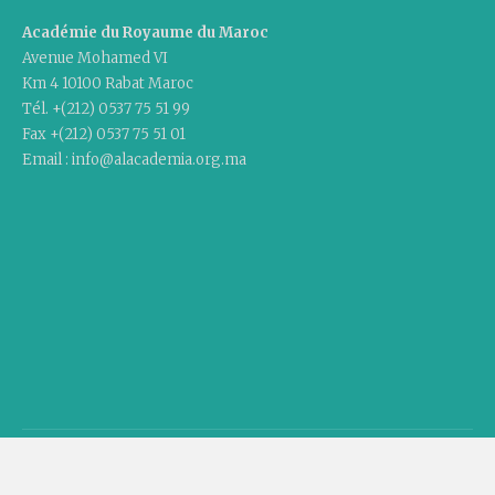
Académie du Royaume du Maroc
Avenue Mohamed VI
Km 4 10100 Rabat Maroc
Tél. +(212) 0537 75 51 99
Fax +(212) 0537 75 51 01
Email : info@alacademia.org.ma
Copyright © 2020 Academy Of The Kingdom Of Morocco