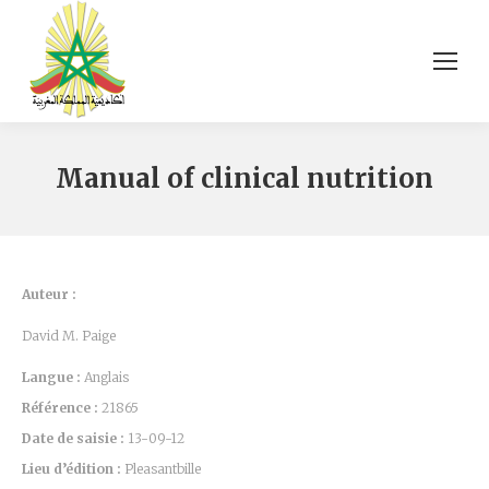
Manual of clinical nutrition
Auteur :
David M. Paige
Langue :
Anglais
Référence :
21865
Date de saisie :
13-09-12
Lieu d’édition :
Pleasantbille