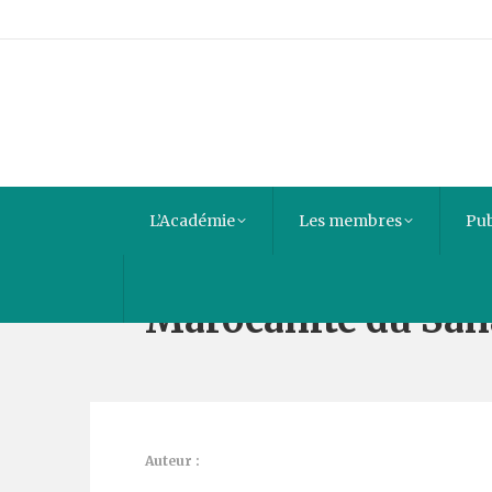
L’Académie
Les membres
Pub
Marocanité du Sahar
Auteur :