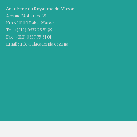
Académie du Royaume du Maroc
Avenue Mohamed VI
Km 4 10100 Rabat Maroc
Tél. +(212) 0537 75 51 99
Fax +(212) 0537 75 51 01
Email : info@alacademia.org.ma
Copyright © 2020 Academy Of The Kingdom Of Morocco