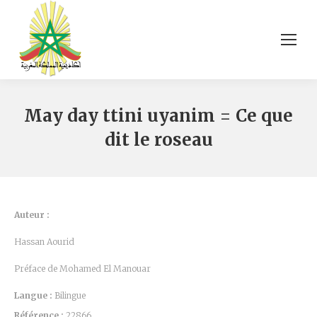
May day ttini uyanim = Ce que
dit le roseau
Auteur :
Hassan Aourid
Préface de Mohamed El Manouar
Langue :
Bilingue
Référence :
22866