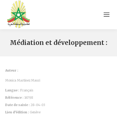
Médiation et développement :
Auteur :
Monica Martinez Mauri
Langue :
Français
Référence :
16798
Date de saisie :
28-04-03
Lieu d’édition :
Genève