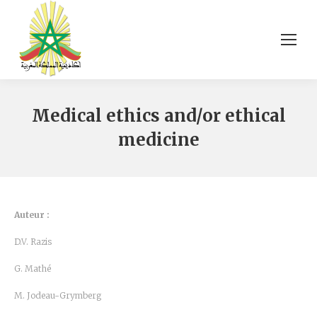
Medical ethics and/or ethical
medicine
Auteur :
D.V. Razis
G. Mathé
M. Jodeau-Grymberg