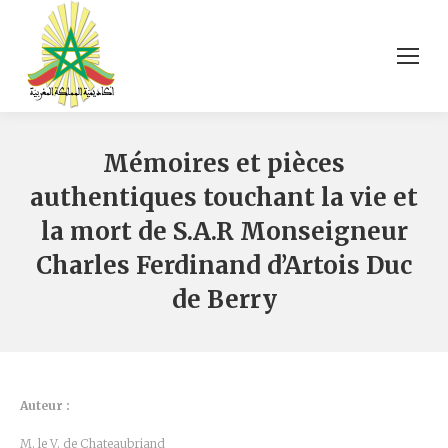
Mémoires et pièces
authentiques touchant la vie et
la mort de S.A.R Monseigneur
Charles Ferdinand d’Artois Duc
de Berry
Auteur :
M. le V. de Chateaubriand