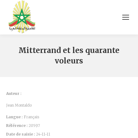
Mitterrand et les quarante
voleurs
Auteur :
Jean Montaldo
Langue :
Français
Référence :
20597
Date de saisie :
24-11-11