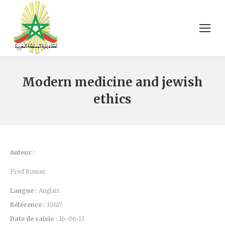
Modern medicine and jewish
ethics
Auteur :
Fred Rosner
Langue :
Anglais
Référence :
19617
Date de saisie :
16-06-11