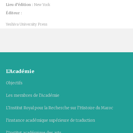
Lieu d’édition :
New York
Éditeur :
Yeshiva University Press
L’Académie
Objectifs
Les membres de l’Académie
L’Institut Royal pour la Recherche sur l’Histoire du Maroc
l’instance académique supérieure de traduction
l’Institut académique des arts