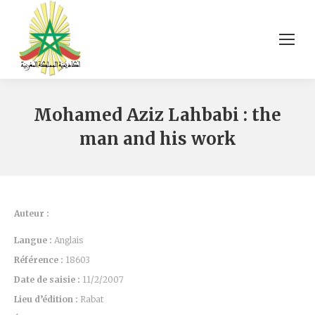
Mohamed Aziz Lahbabi : the
man and his work
Auteur :
Langue :
Anglais
Référence :
18603
Date de saisie :
11/2/2007
Lieu d’édition :
Rabat