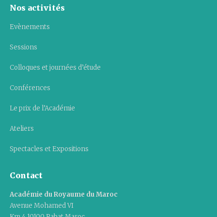
Nos activités
Evènements
Sessions
Colloques et journées d’étude
Conférences
Le prix de l’Académie
Ateliers
Spectacles et Expositions
Contact
Académie du Royaume du Maroc
Avenue Mohamed VI
Km 4 10100 Rabat Maroc