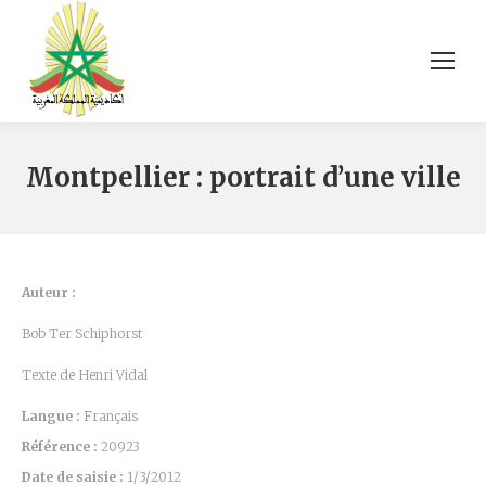
Montpellier : portrait d’une ville
Auteur :
Bob Ter Schiphorst
Texte de Henri Vidal
Langue :
Français
Référence :
20923
Date de saisie :
1/3/2012