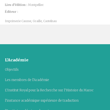
Lieu d’édition :
Montpellier
Éditeur :
Imprimerie Causse, Graille, Castelnau
L’Académie
Objectifs
Les membres de l’Académie
L’Institut Royal pour la Recherche sur l’Histoire du Maroc
l’instance académique supérieure de traduction