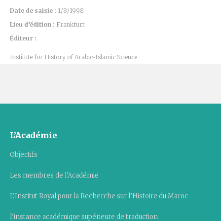
Date de saisie :
1/8/1998
Lieu d’édition :
Frankfurt
Éditeur :
Institute for History of Arabic-Islamic Science
L’Académie
Objectifs
Les membres de l’Académie
L’Institut Royal pour la Recherche sur l’Histoire du Maroc
l’instance académique supérieure de traduction