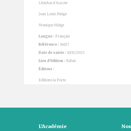
Léonhard Karow
Jean Louis Miège
Monique Miège
Langue :
Français
Référence :
16627
Date de saisie :
10/8/2002
Lieu d’édition :
Rabat
Éditeur :
Editions la Porte
L’Académie
Nos