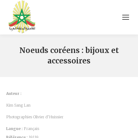
Noeuds coréens : bijoux et
accessoires
Auteur :
Kim Sang Lan
Photographies Olivier d’Huissier
Langue :
Français
Référence :
19119