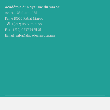
Académie du Royaume du Maroc
Avenue Mohamed VI
Km 4 10100 Rabat Maroc
Tél. +(212) 0537 75 51 99
Fax +(212) 0537 75 51 01
Email : info@alacademia.org.ma
Copyright © 2020 Academy Of The Kingdom Of Morocco