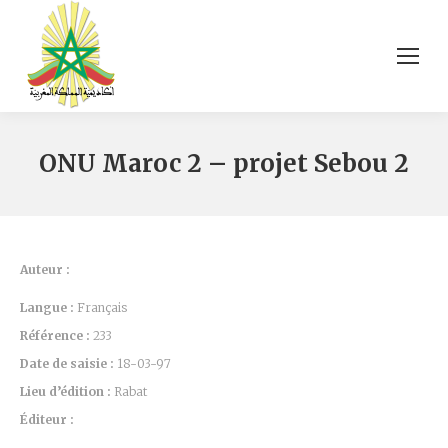
ONU Maroc 2 – projet Sebou 2
Auteur :
Langue :
Français
Référence :
233
Date de saisie :
18-03-97
Lieu d’édition :
Rabat
Éditeur :