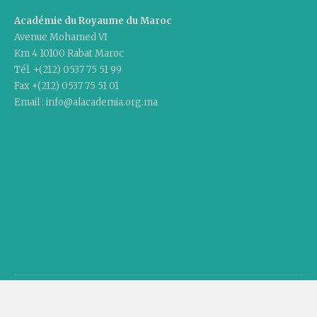
Académie du Royaume du Maroc
Avenue Mohamed VI
Km 4 10100 Rabat Maroc
Tél. +(212) 0537 75 51 99
Fax +(212) 0537 75 51 01
Email : info@alacademia.org.ma
Copyright © 2020 Academy Of The Kingdom Of Morocco