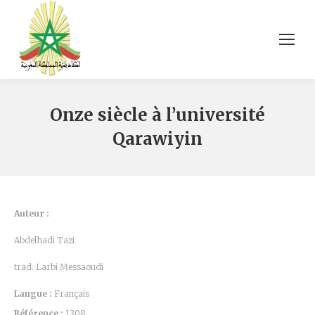
Onze siècle à l’université
Qarawiyin
Auteur :
Abdelhadi Tazi
trad. Larbi Messaoudi
Langue :
Français
Référence :
1308