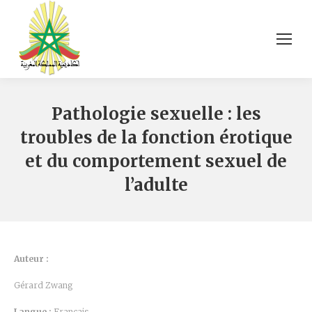
Pathologie sexuelle : les
troubles de la fonction érotique
et du comportement sexuel de
l’adulte
Auteur :
Gérard Zwang
Langue :
Français