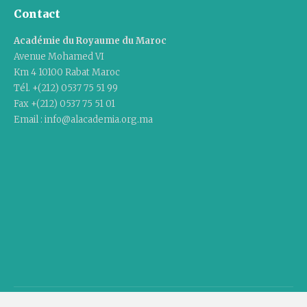
Contact
Académie du Royaume du Maroc
Avenue Mohamed VI
Km 4 10100 Rabat Maroc
Tél. +(212) 0537 75 51 99
Fax +(212) 0537 75 51 01
Email : info@alacademia.org.ma
Copyright © 2020 Academy Of The Kingdom Of Morocco