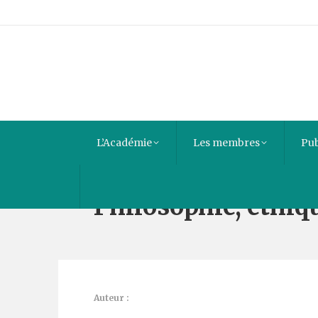
L’Académie
Les membres
Pub
Philosophie, éthiqu
Auteur :