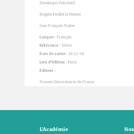
Dominique Folscheid
Brigitte Feuillet le Mintier
Jean François Mattei
Langue :
Français
Référence :
19046
Date de saisie :
18-12-08
Lieu d’édition :
Paris
Éditeur :
Presses Universtaires de France
L’Académie
Nos