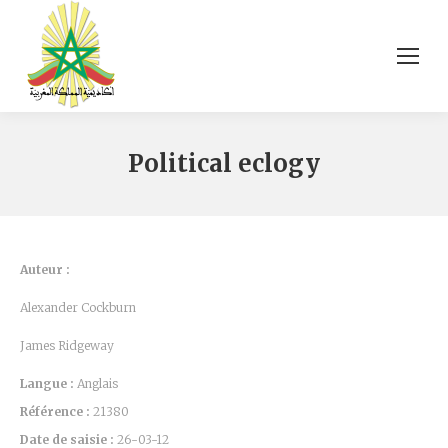
Political eclogy
Auteur :
Alexander Cockburn
James Ridgeway
Langue :
Anglais
Référence :
21380
Date de saisie :
26-03-12