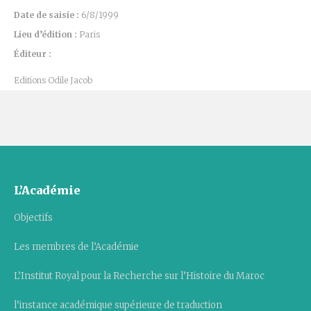
Date de saisie :
6/8/1999
Lieu d’édition :
Paris
Éditeur :
Editions Odile Jacob
L’Académie
Objectifs
Les membres de l’Académie
L’Institut Royal pour la Recherche sur l’Histoire du Maroc
l’instance académique supérieure de traduction