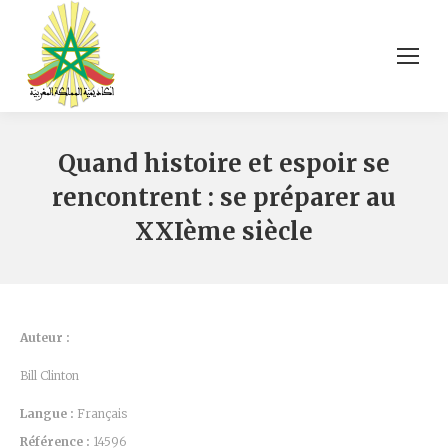
Quand histoire et espoir se
rencontrent : se préparer au
XXIème siècle
Auteur :
Bill Clinton
Langue :
Français
Référence :
14596