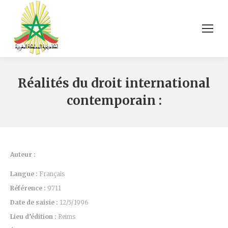
Réalités du droit international
contemporain :
Auteur :
Langue :
Français
Référence :
9711
Date de saisie :
12/5/1996
Lieu d’édition :
Reims