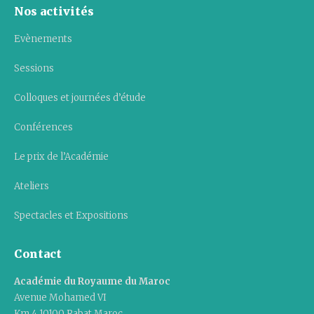
Nos activités
Evènements
Sessions
Colloques et journées d’étude
Conférences
Le prix de l’Académie
Ateliers
Spectacles et Expositions
Contact
Académie du Royaume du Maroc
Avenue Mohamed VI
Km 4 10100 Rabat Maroc