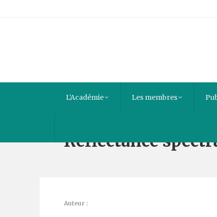
L’Académie
Les membres
Pub
Reflectance spectra
Auteur :