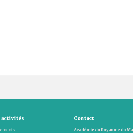
 activités
Contact
ements
Académie du Royaume du M