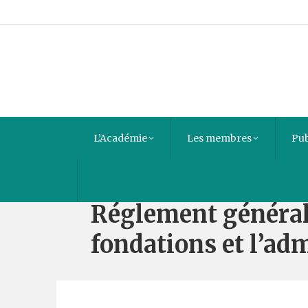
L’Académie
Les membres
Pub
Réglements sur l’ad
Réglement général,
fondations et l’ad