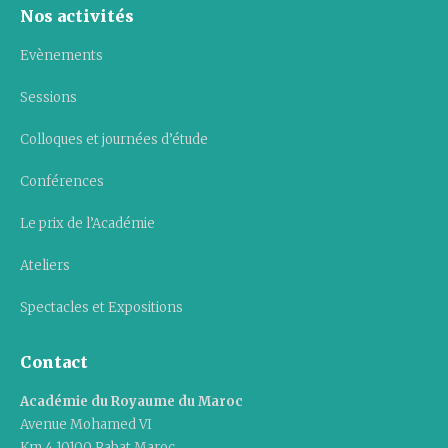
Nos activités
Evènements
Sessions
Colloques et journées d’étude
Conférences
Le prix de l’Académie
Ateliers
Spectacles et Expositions
Contact
Académie du Royaume du Maroc
Avenue Mohamed VI
Km 4 10100 Rabat Maroc