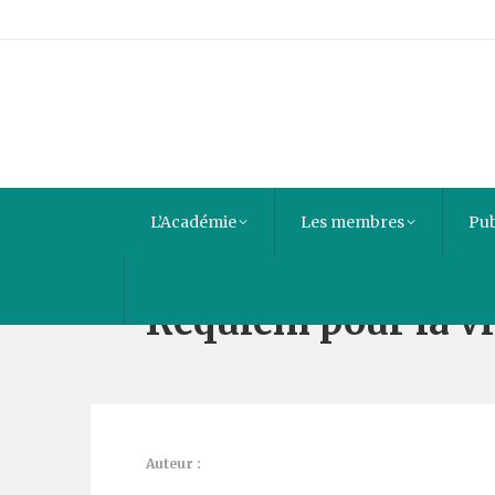
L’Académie
Les membres
Pub
Requiem pour la vi
Auteur :