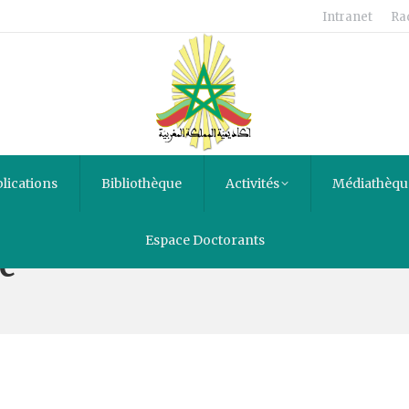
Intranet
Ra
lications
Bibliothèque
Activités
Médiathèqu
Espace Doctorants
e