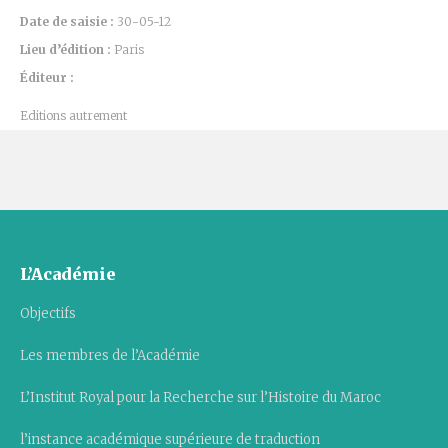
Date de saisie :
30-05-12
Lieu d’édition :
Paris
Éditeur :
Editions autrement
L’Académie
Objectifs
Les membres de l’Académie
L’Institut Royal pour la Recherche sur l’Histoire du Maroc
l’instance académique supérieure de traduction