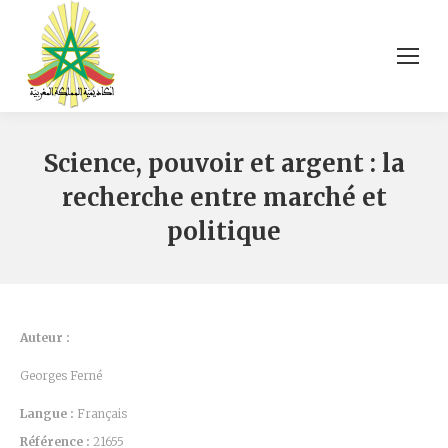
Science, pouvoir et argent : la
recherche entre marché et
politique
Auteur :
Georges Ferné
Langue :
Français
Référence :
21655