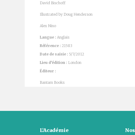
David Bischoff
Illustrated by Doug Henderson
Alex Nino
Langue :
Anglais
Référence :
21583
Date de saisie :
5/7/2012
Lieu d’édition :
London
Éditeur :
Bantam Books
L’Académie
Nos