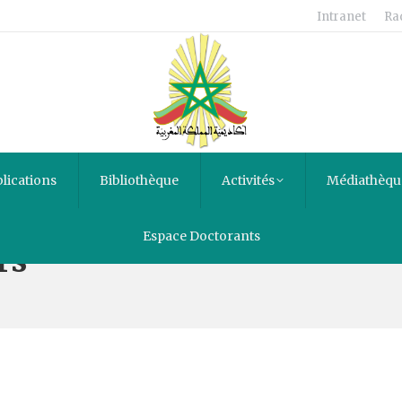
Intranet
Ra
lications
Bibliothèque
Activités
Médiathèqu
Espace Doctorants
rs