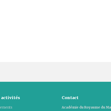
 activités
Contact
ements
Académie du Royaume du M