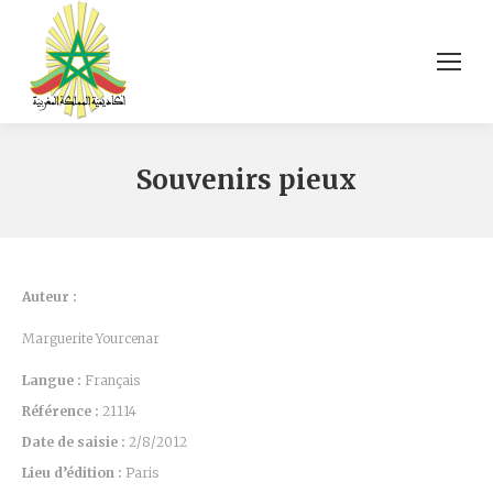
Souvenirs pieux
Auteur :
Marguerite Yourcenar
Langue :
Français
Référence :
21114
Date de saisie :
2/8/2012
Lieu d’édition :
Paris