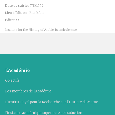
Date de saisie :
7/8/1996
Lieu d’édition :
Frankfurt
Éditeur :
Institute for the History of Arabic-Islamic Science
L’Académie
Objectifs
Les membres de l’Académie
L’Institut Royal pour la Recherche sur l’Histoire du Maroc
l’instance académique supérieure de traduction