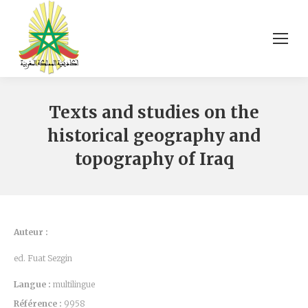
Texts and studies on the
historical geography and
topography of Iraq
Auteur :
ed. Fuat Sezgin
Langue :
multilingue
Référence :
9958