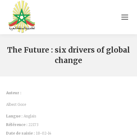
The Future : six drivers of global
change
Auteur :
Albert Gore
Langue :
Anglais
Référence :
22173
Date de saisie :
18-02-14