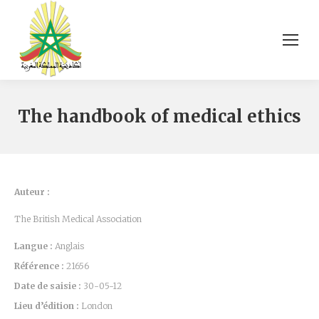
The handbook of medical ethics
Auteur :
The British Medical Association
Langue :
Anglais
Référence :
21656
Date de saisie :
30-05-12
Lieu d’édition :
London