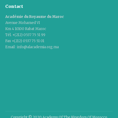
Contact
Académie du Royaume du Maroc
Avenue Mohamed VI
Km 4 10100 Rabat Maroc
Tél. +(212) 0537 75 51 99
Fax +(212) 0537 75 51 01
Email : info@alacademia.org.ma
Copyright © 2020 Academy Of The Kingdom Of Morocco