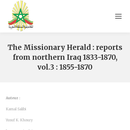
The Missionary Herald : reports
from northern Iraq 1833-1870,
vol.3 : 1855-1870
Auteur :
Kamal Salibi
Yusuf K. Khoury